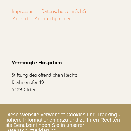
Impressum
|
Datenschutz/HinSchG
|
Anfahrt
|
Ansprechpartner
Vereinigte Hospitien
Stiftung des öffentlichen Rechts
Krahnenufer 19
54290 Trier
Mitarbeiterbereich
Diese Website verwendet Cookies und Tracking -
Zum SelfService
nähere Informationen dazu und zu Ihren Rechten
als Benutzer finden Sie in unserer
Datenschutzerklärung