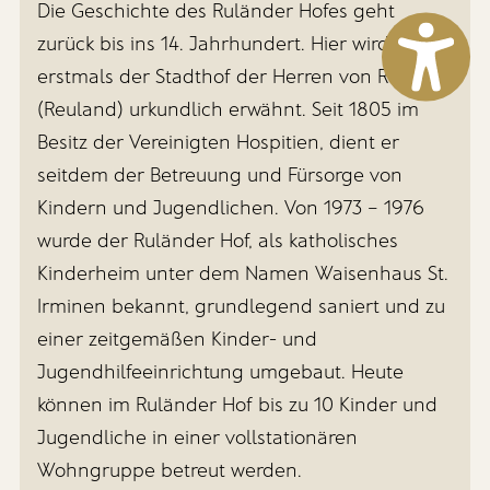
Die Geschichte des Ruländer Hofes geht
zurück bis ins 14. Jahrhundert. Hier wird
erstmals der Stadthof der Herren von Rulandt
(Reuland) urkundlich erwähnt. Seit 1805 im
Besitz der Vereinigten Hospitien, dient er
seitdem der Betreuung und Fürsorge von
Kindern und Jugendlichen. Von 1973 – 1976
wurde der Ruländer Hof, als katholisches
Kinderheim unter dem Namen Waisenhaus St.
Irminen bekannt, grundlegend saniert und zu
einer zeitgemäßen Kinder- und
Jugendhilfeeinrichtung umgebaut. Heute
können im Ruländer Hof bis zu 10 Kinder und
Jugendliche in einer vollstationären
Wohngruppe betreut werden.