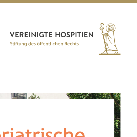
riatrische