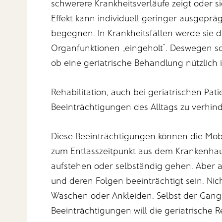
schwerere Krankheitsverläufe zeigt oder si
Effekt kann individuell geringer ausgepräg
begegnen. In Krankheitsfällen werde sie 
Organfunktionen „eingeholt“. Deswegen s
ob eine geriatrische Behandlung nützlich i
Rehabilitation, auch bei geriatrischen Pat
Beeinträchtigungen des Alltags zu verhin
Diese Beeinträchtigungen können die Mobil
zum Entlasszeitpunkt aus dem Krankenhau
aufstehen oder selbständig gehen. Aber 
und deren Folgen beeinträchtigt sein. Ni
Waschen oder Ankleiden. Selbst der Gang z
Beeinträchtigungen will die geriatrische R