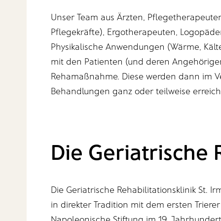
Unser Team aus Ärzten, Pflegetherapeuten
Pflegekräfte), Ergotherapeuten, Logopäde
Physikalische Anwendungen (Wärme, Kälte, 
mit den Patienten (und deren Angehörigen)
Rehamaßnahme. Diese werden dann im Ve
Behandlungen ganz oder teilweise erreich
Die Geriatrische 
Die Geriatrische Rehabilitationsklinik St. 
in direkter Tradition mit dem ersten Triere
Napoleonische Stiftung im 19. Jahrhundert