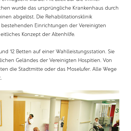
schen wurde das ursprüngliche Krankenhaus durch
rminen abgelöst. Die Rehabilitationsklinik
s bestehenden Einrichtungen der Vereinigten
itliches Konzept der Altenhilfe.
nd 12 Betten auf einer Wahlleistungsstation. Sie
lichen Geländes der Vereinigten Hospitien. Von
uten die Stadtmitte oder das Moselufer. Alle Wege
.