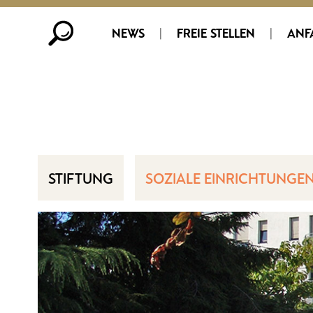
NEWS
|
FREIE STELLEN
|
ANF
STIFTUNG
SOZIALE EINRICHTUNGE