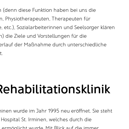
 (denn diese Funktion haben bei uns die
n, Physiotherapeuten, Therapeuten für
etc.), Sozialarbeiterinnen und Seelsorger klären
 die Ziele und Vorstellungen für die
rlauf der Maßnahme durch unterschiedliche
t.
Rehabilitationsklinik
Irminen wurde im Jahr 1995 neu eröffnet. Sie steht
r Hospital St. Irminen, welches durch die
 ermöglicht wurde. Mit Blick auf die immer