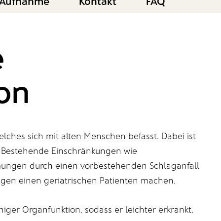
Aufnahme
Kontakt
FAQ
e
ion
welches sich mit alten Menschen befasst. Dabei ist
kt. Bestehende Einschränkungen wie
ungen durch einen vorbestehenden Schlaganfall
igen einen geriatrischen Patienten machen.
iger Organfunktion, sodass er leichter erkrankt,