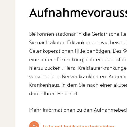
Aufnahmevoraus
Sie können stationär in die Geriatrische 
Sie nach akuten Erkrankungen wie beispie
Gelenkoperationen Hilfe benötigen. Des W
eine innere Erkrankung in ihrer Lebensfüh
hierzu Zucker-, Herz- Kreislauferkranku
verschiedene Nervenkrankheiten. Angemel
Krankenhaus, in dem Sie nach einer akut
durch Ihren Hausarzt.
Mehr Informationen zu den Aufnahmebedi
Liste mit Indikationsbeispielen