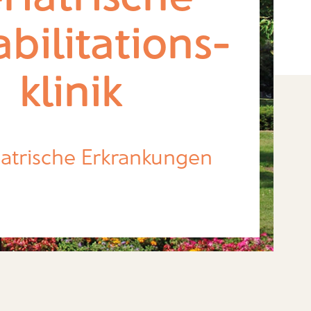
bilitations-
klinik
iatrische Erkrankungen