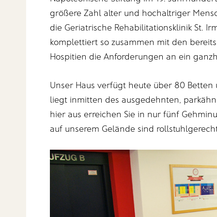
größere Zahl alter und hochaltriger Men
die Geriatrische Rehabilitationsklinik St. I
komplettiert so zusammen mit den bereit
Hospitien die Anforderungen an ein ganzhe
Unser Haus verfügt heute über 80 Betten u
liegt inmitten des ausgedehnten, parkähn
hier aus erreichen Sie in nur fünf Gehmin
auf unserem Gelände sind rollstuhlgerecht