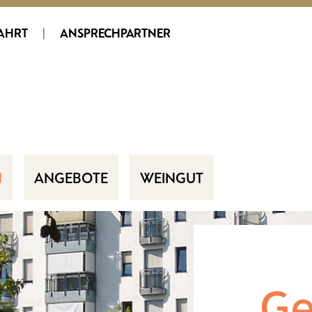
AHRT
|
ANSPRECHPARTNER
N
ANGEBOTE
WEINGUT
Ge