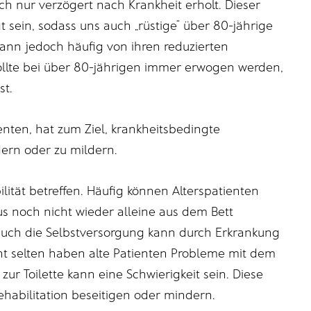
ch nur verzögert nach Krankheit erholt. Dieser
t sein, sodass uns auch „rüstige“ über 80-jährige
dann jedoch häufig von ihren reduzierten
ollte bei über 80-jährigen immer erwogen werden,
st.
ienten, hat zum Ziel, krankheitsbedingte
dern oder zu mildern.
ität betreffen. Häufig können Alterspatienten
s noch nicht wieder alleine aus dem Bett
auch die Selbstversorgung kann durch Erkrankung
cht selten haben alte Patienten Probleme mit dem
ur Toilette kann eine Schwierigkeit sein. Diese
ehabilitation beseitigen oder mindern.