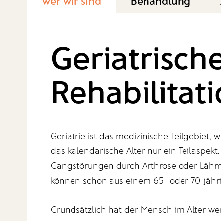
Wer wir sind
Behandlung
Geriatrisch
Rehabilitat
Geriatrie ist das medizinische Teilgebiet, 
das kalendarische Alter nur ein Teilaspe
Gangstörungen durch Arthrose oder Lähm
können schon aus einem 65- oder 70-jähr
Grundsätzlich hat der Mensch im Alter wen